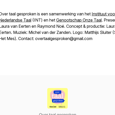
Over taal gesproken
is een samenwerking van het
Instituut voo
Nederlandse Taal
(INT) en het
Genootschap Onze Taal
. Prese
Laura van Eerten en Raymond Noë. Concept & productie: Laur
Eerten. Muziek: Michel van der Zanden. Logo: Matthijs Sluiter (
Het Mes). Contact: overtaalgesproken@gmail.com
Over taal gesproken