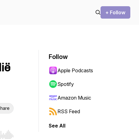
+ Follow
Follow
ië
Apple Podcasts
Spotify
Amazon Music
hare
RSS Feed
See All