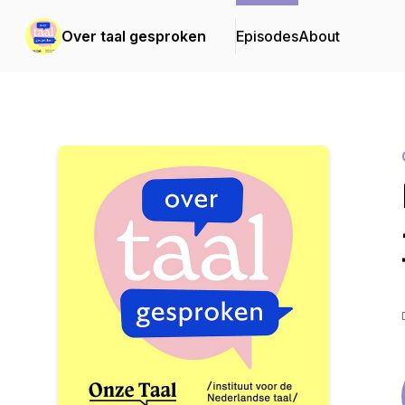
Over taal gesproken
Episodes
About