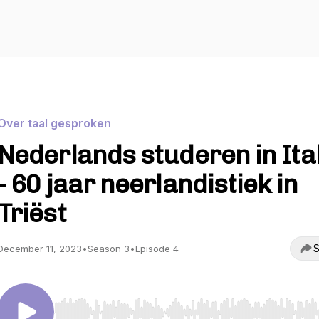
Over taal gesproken
Nederlands studeren in Ital
- 60 jaar neerlandistiek in
Triëst
S
December 11, 2023
•
Season 3
•
Episode 4