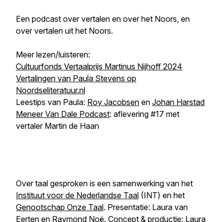
Een podcast over vertalen en over het Noors, en
over vertalen uit het Noors.
Meer lezen/luisteren:
Cultuurfonds Vertaalprijs Martinus Nijhoff 2024
Vertalingen van Paula Stevens op
Noordseliteratuur.nl
Leestips van Paula:
Roy Jacobsen
en
Johan Harstad
Meneer Van Dale Podcast
: aflevering #17 met
vertaler Martin de Haan
Over taal gesproken
is een samenwerking van het
Instituut voor de Nederlandse Taal
(INT) en het
Genootschap Onze Taal
. Presentatie: Laura van
Eerten en Raymond Noë. Concept & productie: Laura