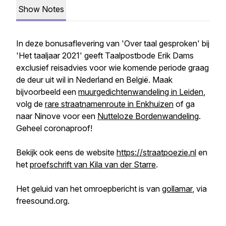
Show Notes
In deze bonusaflevering van 'Over taal gesproken' bij
'Het taaljaar 2021' geeft Taalpostbode Erik Dams
exclusief reisadvies voor wie komende periode graag
de deur uit wil in Nederland en België. Maak
bijvoorbeeld een
muurgedichtenwandeling in Leiden
,
volg de
rare straatnamenroute in Enkhuizen
of ga
naar Ninove voor een
Nutteloze Bordenwandeling
.
Geheel coronaproof!
Bekijk ook eens de website
https://straatpoezie.nl
en
het
proefschrift van Kila van der Starre
.
Het geluid van het omroepbericht is van
gollamar
, via
freesound.org.